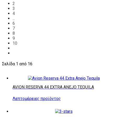
2
3
4
...
6
7
8
9
10
Σελίδα 1 από 16
AVION RESERVA 44 EXTRA ANEJO TEQUILA
Λεπτομέρειες προϊόντος