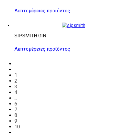
Λεπτομέρειες προϊόντος
SIPSMITH GIN
Λεπτομέρειες προϊόντος
1
2
3
4
...
6
7
8
9
10